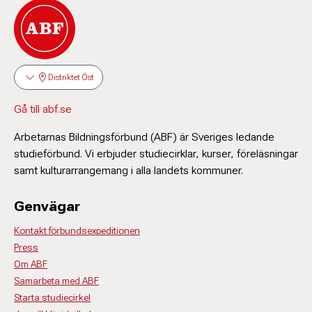
Distriktet Öst
Gå till abf.se
Arbetarnas Bildningsförbund (ABF) är Sveriges ledande
studieförbund. Vi erbjuder studiecirklar, kurser, föreläsningar
samt kulturarrangemang i alla landets kommuner.
Genvägar
Kontakt förbundsexpeditionen
Press
Om ABF
Samarbeta med ABF
Starta studiecirkel