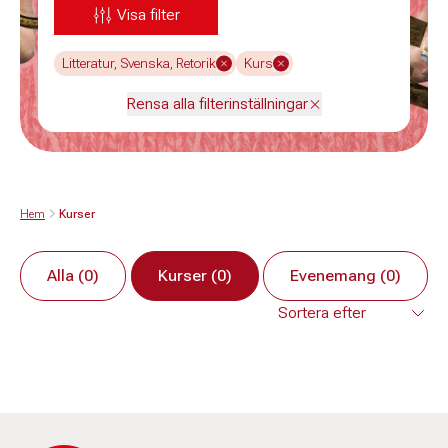
Visa filter
Litteratur, Svenska, Retorik
Kurs
Rensa alla filterinställningar
Hem
Kurser
Alla (0)
Kurser (0)
Evenemang (0)