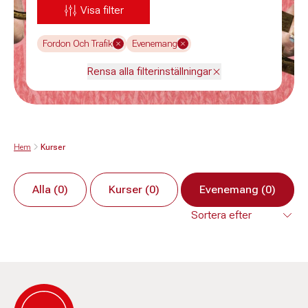
Visa filter
Fordon Och Trafik
Evenemang
Rensa alla filterinställningar
Hem
Kurser
Alla (0)
Kurser (0)
Evenemang (0)