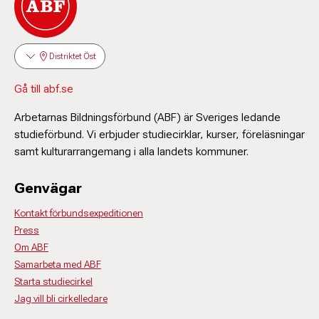
Distriktet Öst
Gå till abf.se
Arbetarnas Bildningsförbund (ABF) är Sveriges ledande
studieförbund. Vi erbjuder studiecirklar, kurser, föreläsningar
samt kulturarrangemang i alla landets kommuner.
Genvägar
Kontakt förbundsexpeditionen
Press
Om ABF
Samarbeta med ABF
Starta studiecirkel
Jag vill bli cirkelledare