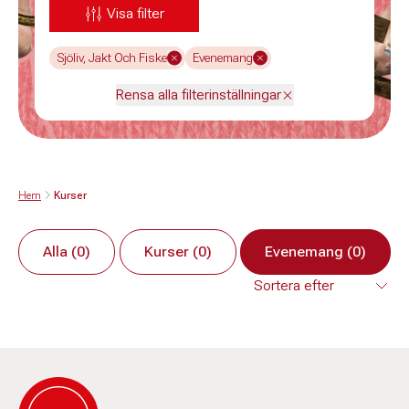
Visa filter
Sjöliv, Jakt Och Fiske
Evenemang
Rensa alla filterinställningar
Hem
Kurser
Alla (0)
Kurser (0)
Evenemang (0)