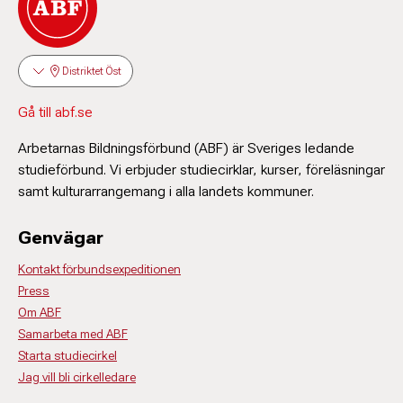
Distriktet Öst
Gå till abf.se
Arbetarnas Bildningsförbund (ABF) är Sveriges ledande
studieförbund. Vi erbjuder studiecirklar, kurser, föreläsningar
samt kulturarrangemang i alla landets kommuner.
Genvägar
Kontakt förbundsexpeditionen
Press
Om ABF
Samarbeta med ABF
Starta studiecirkel
Jag vill bli cirkelledare