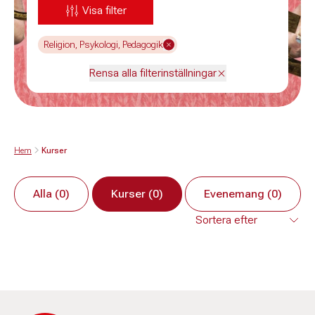
Visa filter
Religion, Psykologi, Pedagogik
Rensa alla filterinställningar
Hem
Kurser
Alla (0)
Kurser (0)
Evenemang (0)