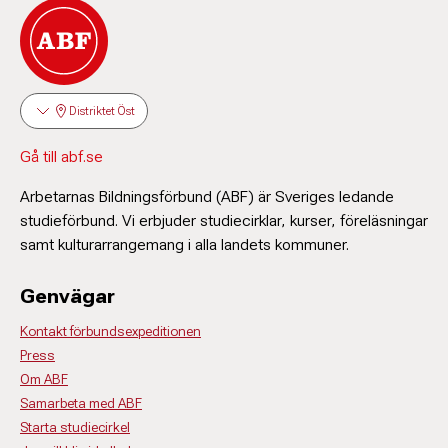
Distriktet Öst
Gå till abf.se
Arbetarnas Bildningsförbund (ABF) är Sveriges ledande
studieförbund. Vi erbjuder studiecirklar, kurser, föreläsningar
samt kulturarrangemang i alla landets kommuner.
Genvägar
Kontakt förbundsexpeditionen
Press
Om ABF
Samarbeta med ABF
Starta studiecirkel