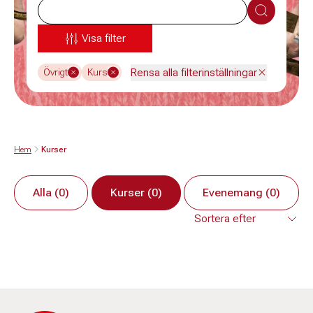
Sök
Visa filter
Rensa alla filterinställningar
Övrigt
Kurs
Hem
Kurser
Alla (0)
Kurser (0)
Evenemang (0)