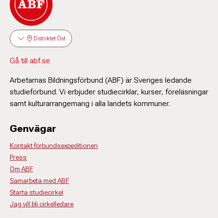
Distriktet Öst
Gå till abf.se
Arbetarnas Bildningsförbund (ABF) är Sveriges ledande
studieförbund. Vi erbjuder studiecirklar, kurser, föreläsningar
samt kulturarrangemang i alla landets kommuner.
Genvägar
Kontakt förbundsexpeditionen
Press
Om ABF
Samarbeta med ABF
Starta studiecirkel
Jag vill bli cirkelledare