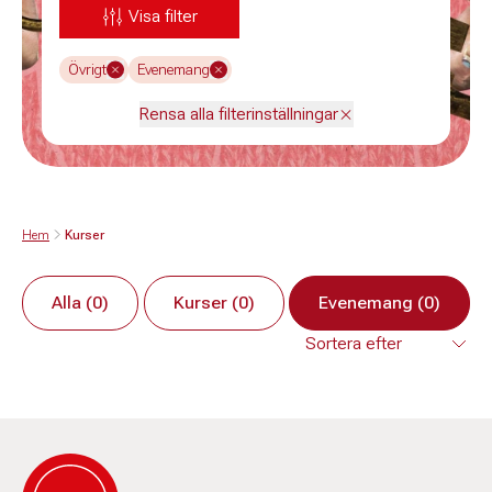
Visa filter
Övrigt
Evenemang
Rensa alla filterinställningar
Hem
Kurser
Alla (0)
Kurser (0)
Evenemang (0)