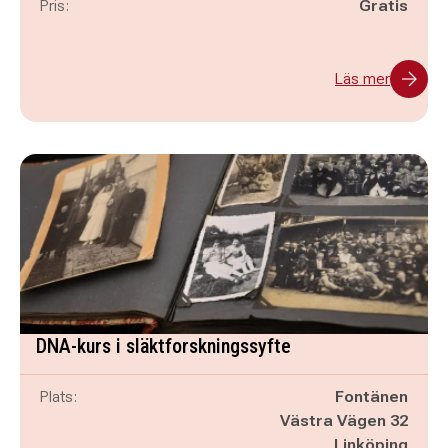
Pris:
Gratis
Läs mer
DNA-kurs i släktforskningssyfte
Plats:
Fontänen
Västra Vägen 32
Linköping