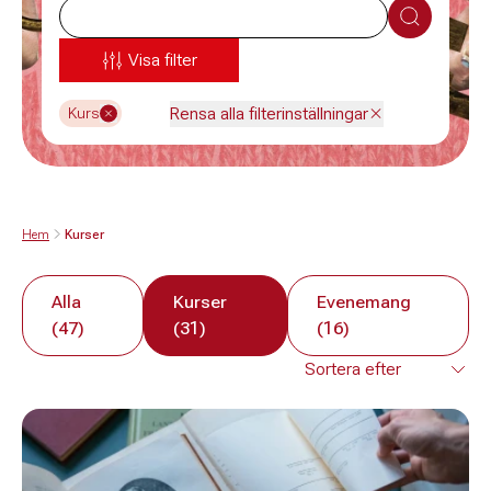
Sök
Visa filter
Rensa alla filterinställningar
Kurs
Hem
Kurser
Alla
Kurser
Evenemang
(47)
(31)
(16)