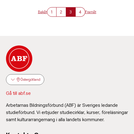
1
2
3
4
Bakåt
Framåt
Östergötland
Gå till abf.se
Arbetarnas Bildningsförbund (ABF) är Sveriges ledande
studieförbund. Vi erbjuder studiecirklar, kurser, föreläsningar
samt kulturarrangemang i alla landets kommuner.