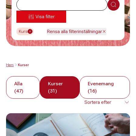
Sök
Visa filter
Rensa alla filterinställningar
Kurs
Hem
Kurser
Alla
Kurser
Evenemang
(47)
(31)
(16)