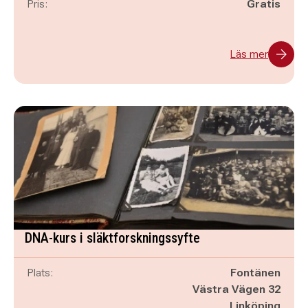
Pris:
Gratis
Läs mer
DNA-kurs i släktforskningssyfte
Plats:
Fontänen
Västra Vägen 32
Linköping