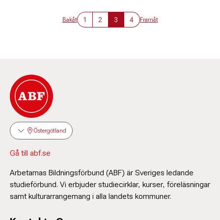
1
2
3
4
Bakåt
Framåt
Östergötland
Gå till abf.se
Arbetarnas Bildningsförbund (ABF) är Sveriges ledande
studieförbund. Vi erbjuder studiecirklar, kurser, föreläsningar
samt kulturarrangemang i alla landets kommuner.