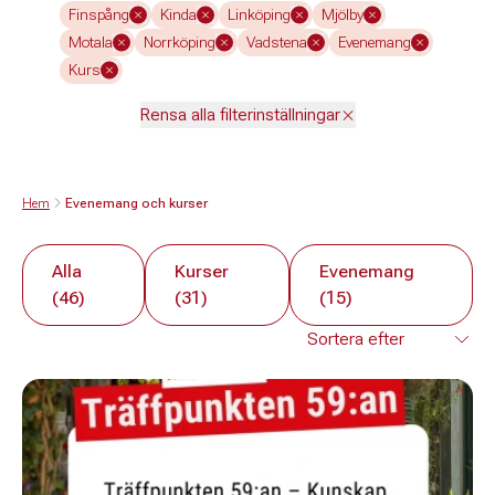
Finspång
Kinda
Linköping
Mjölby
Motala
Norrköping
Vadstena
Evenemang
Kurs
Rensa alla filterinställningar
Hem
Evenemang och kurser
Alla
Kurser
Evenemang
(46)
(31)
(15)