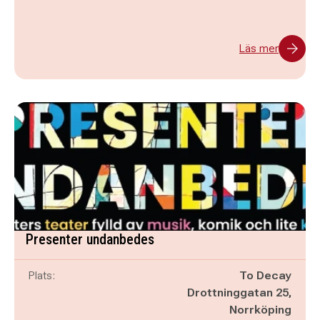
Läs mer
Presenter undanbedes
Plats:
To Decay
Drottninggatan 25,
Norrköping