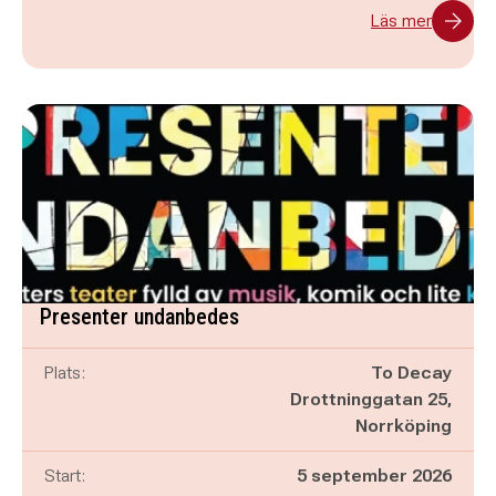
Läs mer
Presenter undanbedes
Plats:
To Decay
Drottninggatan 25,
Norrköping
Start:
5 september 2026