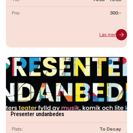
Pris:
300:-
Läs mer
Presenter undanbedes
Plats:
To Decay