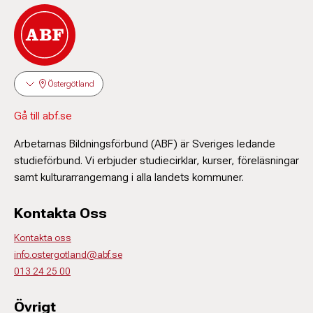
Östergötland
Gå till abf.se
Arbetarnas Bildningsförbund (ABF) är Sveriges ledande
studieförbund. Vi erbjuder studiecirklar, kurser, föreläsningar
samt kulturarrangemang i alla landets kommuner.
Kontakta Oss
Kontakta oss
info.ostergotland@abf.se
013 24 25 00
Övrigt