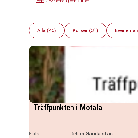
Hem
Evenemang och kurser
Alla (46)
Kurser (31)
Eveneman
Träffpunkten i Motala
Plats:
59:an Gamla stan