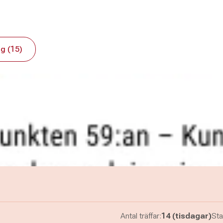
g (15)
Antal träffar:
14 (tisdagar)
Sta