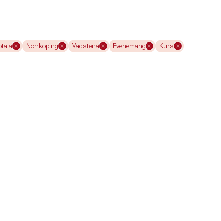
tala
Norrköping
Vadstena
Evenemang
Kurs