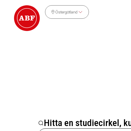
Östergötland
Hitta en studiecirkel, k