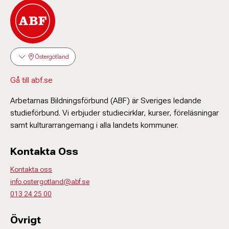
Östergötland
Gå till abf.se
Arbetarnas Bildningsförbund (ABF) är Sveriges ledande
studieförbund. Vi erbjuder studiecirklar, kurser, föreläsningar
samt kulturarrangemang i alla landets kommuner.
Kontakta Oss
Kontakta oss
info.ostergotland@abf.se
013 24 25 00
Övrigt