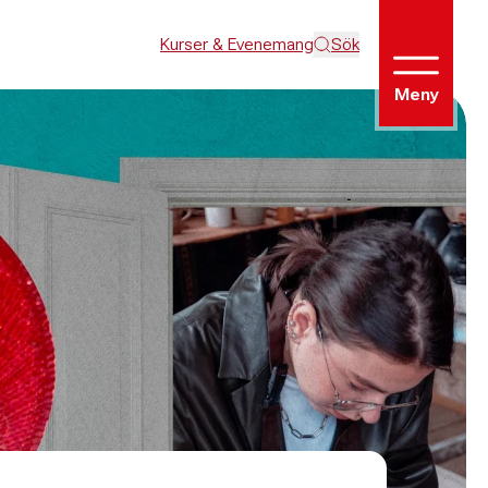
Kurser & Evenemang
Sök
Meny