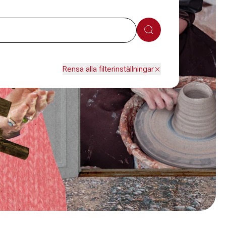
Sök
Rensa alla filterinställningar