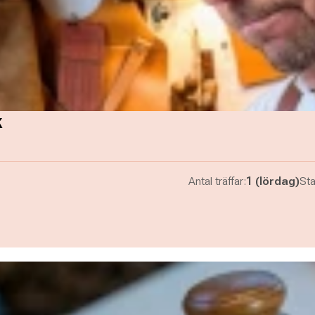
k
Antal träffar:
1 (lördag)
Sta