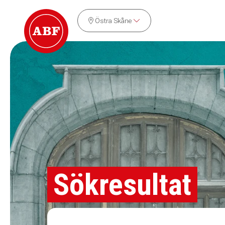
Östra Skåne
Sökresultat