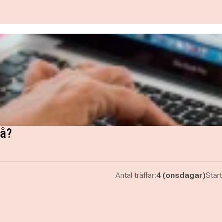
på?
Antal träffar:
4 (onsdagar)
Start