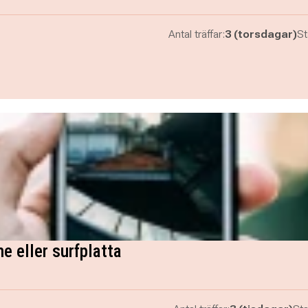
Antal träffar:
3 (torsdagar)
St
e eller surfplatta