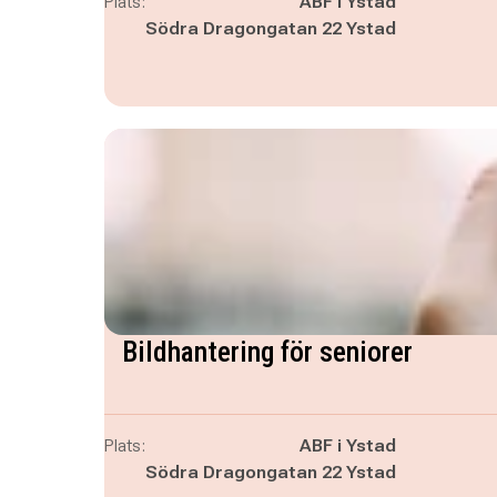
Plats:
ABF i Ystad
Södra Dragongatan 22 Ystad
Bildhantering för seniorer
Plats:
ABF i Ystad
Södra Dragongatan 22 Ystad