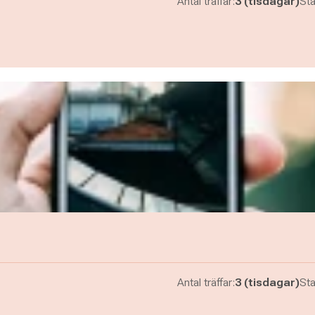
Antal träffar:
3 (tisdagar)
Sta
Antal träffar:
3 (tisdagar)
Sta