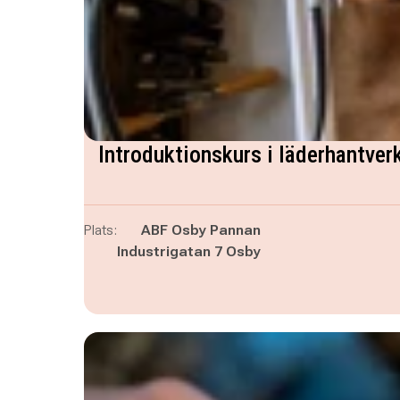
Introduktionskurs i läderhantver
Plats:
ABF Osby Pannan
Industrigatan 7 Osby