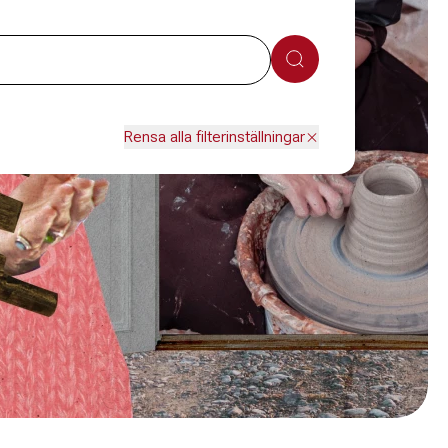
Sök
Rensa alla filterinställningar