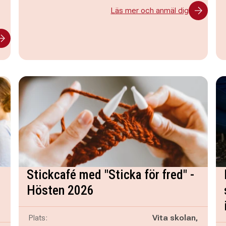
-
Läs mer och anmäl dig
Stickcafé med "Sticka för fred" -
Hösten 2026
Plats:
Vita skolan,