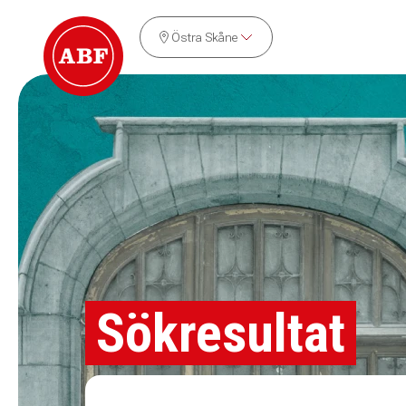
Östra Skåne
Sökresultat