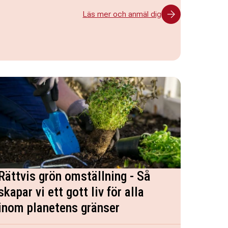
Läs mer och anmäl dig
Rättvis grön omställning - Så
skapar vi ett gott liv för alla
inom planetens gränser