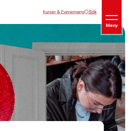
Kurser & Evenemang
Sök
Meny