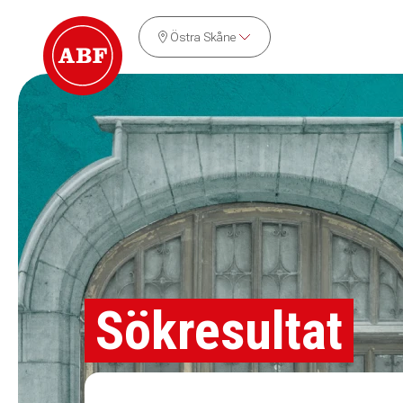
Östra Skåne
Sökresultat