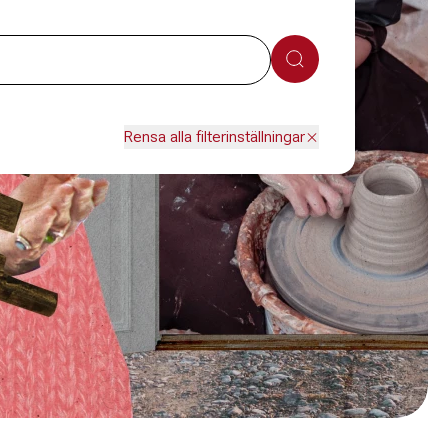
Sök
Rensa alla filterinställningar