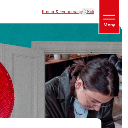
Kurser & Evenemang
Sök
Meny