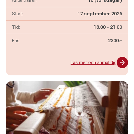
Antal träffar:
10 (torsdagar)
Start:
17 september 2026
Pågår mellan
och
Tid:
18.00
-
21.00
Pris:
2300:-
Läs mer och anmäl dig