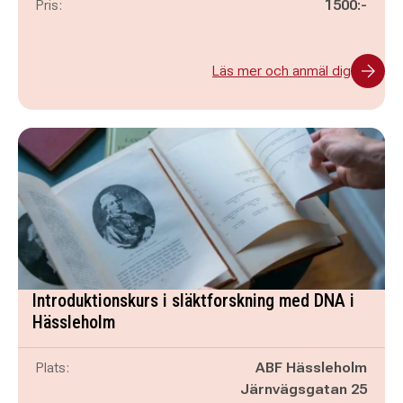
Pris:
1500:-
Läs mer och anmäl dig
Introduktionskurs i släktforskning med DNA i
Hässleholm
Plats:
ABF Hässleholm
Järnvägsgatan 25