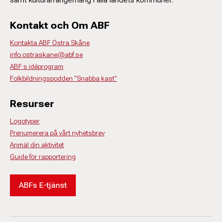
Kontakt och Om ABF
Kontakta ABF Östra Skåne
info.ostraskane@abf.se
ABF:s idéprogram
Folkbildningspodden "Snabba kast"
Resurser
Logotyper
Prenumerera på vårt nyhetsbrev
Anmäl din aktivitet
Guide för rapportering
ABFs E-tjänst