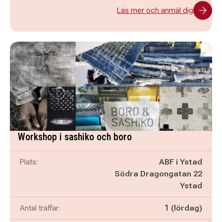
Läs mer och anmäl dig
Workshop i sashiko och boro
Plats:
ABF i Ystad
Södra Dragongatan 22
Ystad
Antal träffar:
1 (lördag)