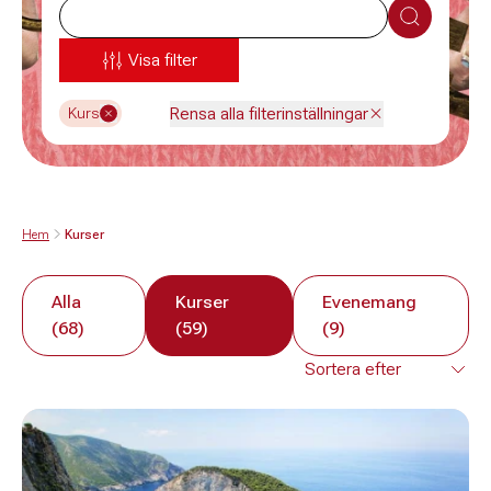
Sök
Visa filter
Rensa alla filterinställningar
Kurs
Hem
Kurser
Alla
Kurser
Evenemang
(68)
(59)
(9)