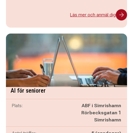
Läs mer och anmäl dig
AI för seniorer
Plats:
ABF i Simrishamn
Rörbecksgatan 1
Simrishamn