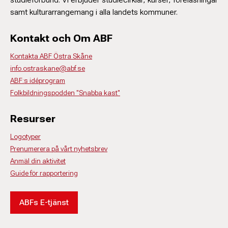
samt kulturarrangemang i alla landets kommuner.
Kontakt och Om ABF
Kontakta ABF Östra Skåne
info.ostraskane@abf.se
ABF:s idéprogram
Folkbildningspodden "Snabba kast"
Resurser
Logotyper
Prenumerera på vårt nyhetsbrev
Anmäl din aktivitet
Guide för rapportering
ABFs E-tjänst