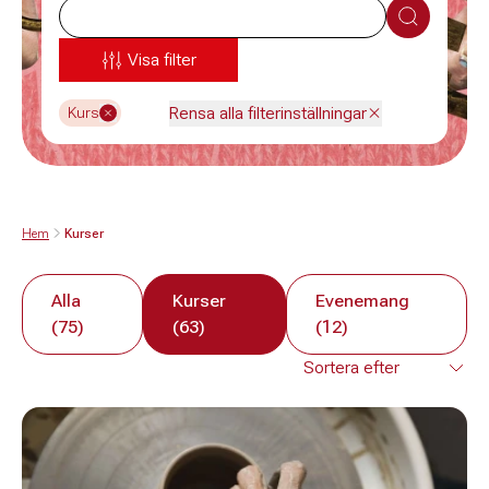
Sök
Visa filter
Rensa alla filterinställningar
Kurs
Hem
Kurser
Alla
Kurser
Evenemang
(75)
(63)
(12)