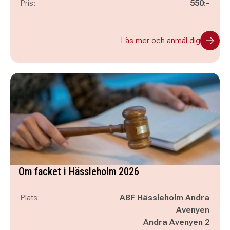
Pris:
550:-
Läs mer och anmäl dig
Om facket i Hässleholm 2026
Plats:
ABF Hässleholm Andra
Avenyen
Andra Avenyen 2