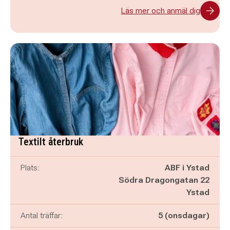
Läs mer och anmäl dig
Textilt återbruk
Plats:
ABF i Ystad
Södra Dragongatan 22
Ystad
Antal träffar:
5 (onsdagar)