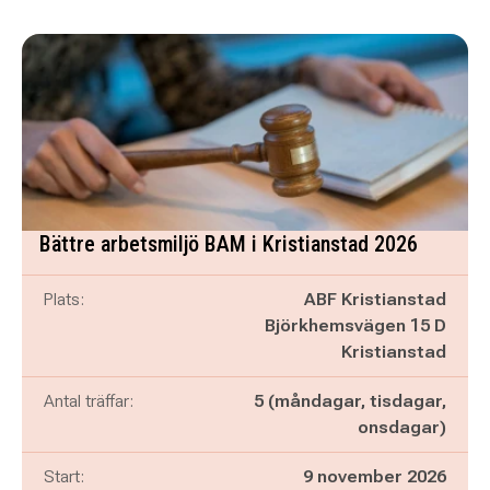
Bättre arbetsmiljö BAM i Kristianstad 2026
Plats:
ABF Kristianstad
Björkhemsvägen 15 D
Kristianstad
Antal träffar:
5 (måndagar, tisdagar,
onsdagar)
Start:
9 november 2026