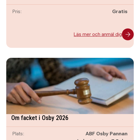
Pris:
Gratis
Läs mer och anmäl dig
Om facket i Osby 2026
Plats:
ABF Osby Pannan