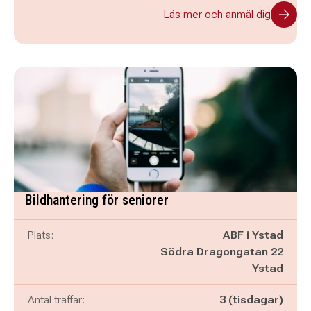
Läs mer och anmäl dig
Bildhantering för seniorer
Plats:
ABF i Ystad
Södra Dragongatan 22
Ystad
Antal träffar:
3 (tisdagar)