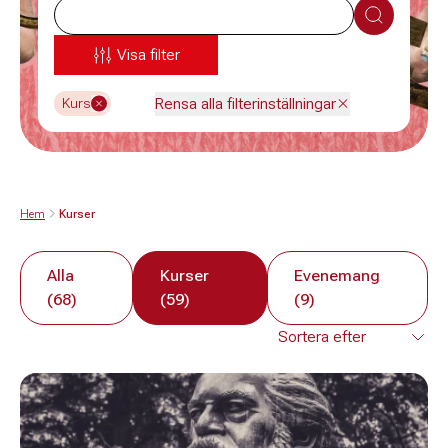
Sök
Visa filter
Rensa alla filterinställningar
Kurs
Hem
Kurser
Alla
Kurser
Evenemang
(68)
(59)
(9)