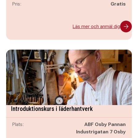
Pris:
Gratis
Läs mer och anmäl dig
Introduktionskurs i läderhantverk
Plats:
ABF Osby Pannan
Industrigatan 7 Osby