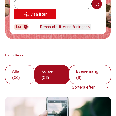
Sök
Visa filter
Rensa alla filterinställningar
Kurs
Hem
Kurser
Alla
Kurser
Evenemang
(66)
(58)
(8)