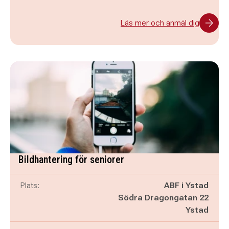
Läs mer och anmäl dig
Bildhantering för seniorer
Plats:
ABF i Ystad
Södra Dragongatan 22
Ystad