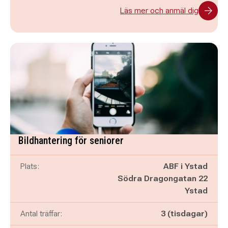
Läs mer och anmäl dig
Bildhantering för seniorer
Plats:
ABF i Ystad
Södra Dragongatan 22
Ystad
Antal träffar:
3 (tisdagar)