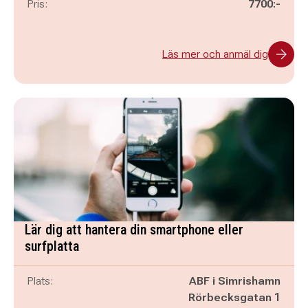
Pris:
7700:-
Läs mer och anmäl dig
Lär dig att hantera din smartphone eller
surfplatta
Plats:
ABF i Simrishamn
Rörbecksgatan 1