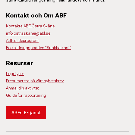
Kontakt och Om ABF
Kontakta ABF Östra Skåne
info.ostraskane@abf.se
ABF:s idéprogram
Folkbildningspodden "Snabba kast"
Resurser
Logotyper
Prenumerera på vårt nyhetsbrev
Anmäl din aktivitet
Guide för rapportering
ABFs E-tjänst