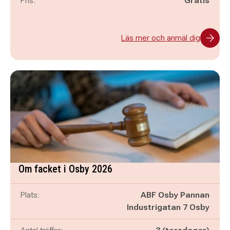
Pris:
Gratis
Läs mer och anmäl dig
Om facket i Osby 2026
Plats:
ABF Osby Pannan
Industrigatan 7 Osby