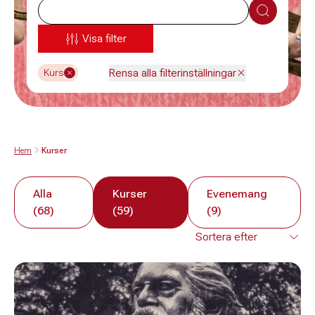
Sök
Visa filter
Rensa alla filterinställningar
Kurs
Hem
Kurser
Alla
Kurser
Evenemang
(68)
(59)
(9)