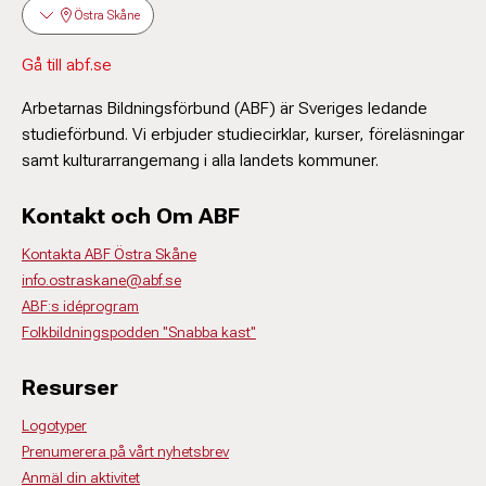
Östra Skåne
Gå till abf.se
Arbetarnas Bildningsförbund (ABF) är Sveriges ledande
studieförbund. Vi erbjuder studiecirklar, kurser, föreläsningar
samt kulturarrangemang i alla landets kommuner.
Kontakt och Om ABF
Kontakta ABF Östra Skåne
info.ostraskane@abf.se
ABF:s idéprogram
Folkbildningspodden "Snabba kast"
Resurser
Logotyper
Prenumerera på vårt nyhetsbrev
Anmäl din aktivitet