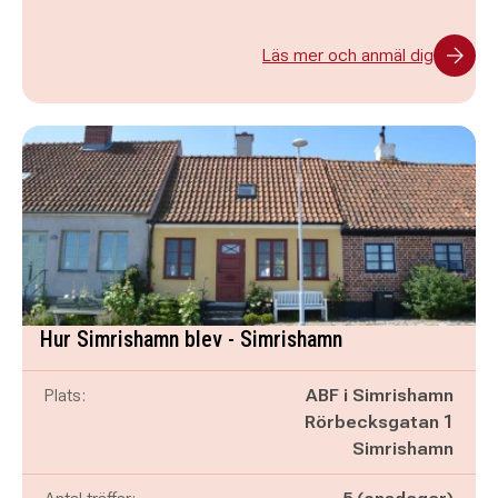
Läs mer och anmäl dig
Hur Simrishamn blev - Simrishamn
Plats:
ABF i Simrishamn
Rörbecksgatan 1
Simrishamn