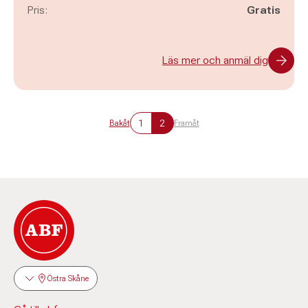
Pris:
Gratis
Läs mer och anmäl dig
1
2
Bakåt
Framåt
Östra Skåne