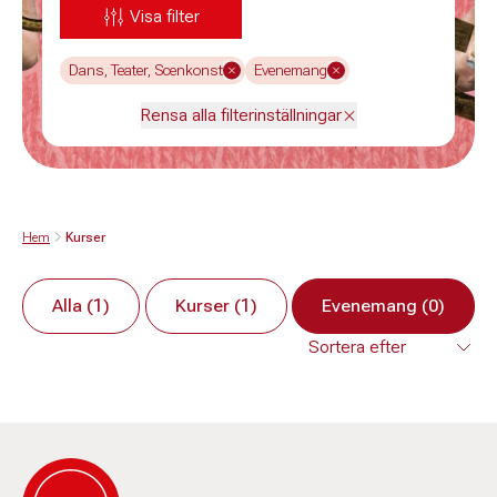
Visa filter
Dans, Teater, Scenkonst
Evenemang
Rensa alla filterinställningar
Hem
Kurser
Alla (1)
Kurser (1)
Evenemang (0)