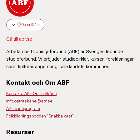
Östra Skåne
Gå till abf.se
Arbetarnas Bildningsförbund (ABF) är Sveriges ledande
studieförbund. Vi erbjuder studiecirklar, kurser, föreläsningar
samt kulturarrangemang i alla landets kommuner.
Kontakt och Om ABF
Kontakta ABF Östra Skåne
info.ostraskane@abf.se
ABF:s idéprogram
Folkbildningspodden "Snabba kast"
Resurser