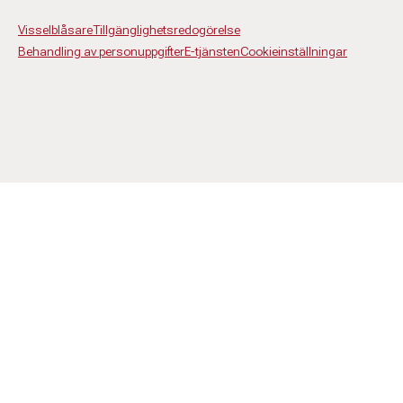
Visselblåsare
Tillgänglighetsredogörelse
Behandling av personuppgifter
E-tjänsten
Cookieinställningar