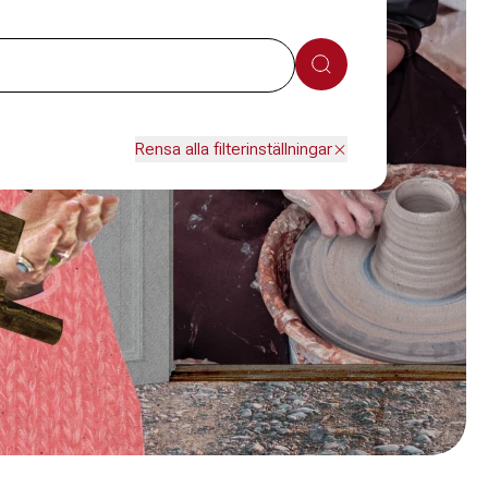
Sök
Rensa alla filterinställningar