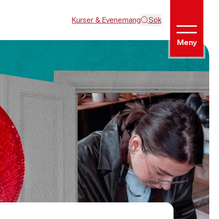
Kurser & Evenemang
Sök
Meny