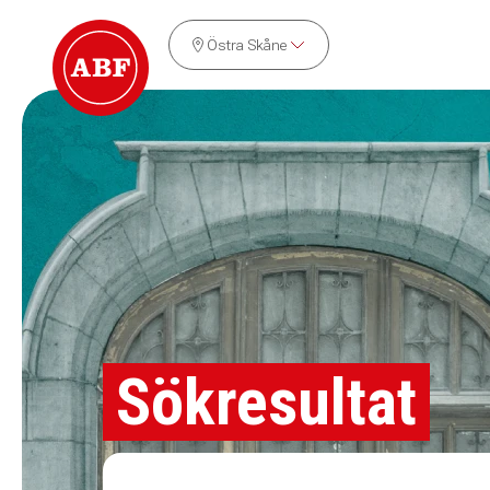
Östra Skåne
Sökresultat