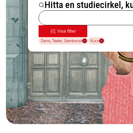
Hitta en studiecirkel, k
Visa filter
Dans, Teater, Scenkonst
Kurs