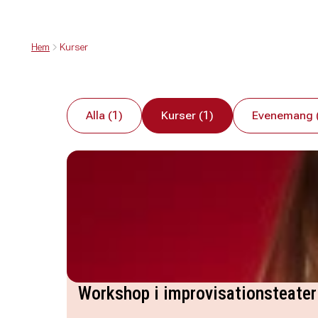
Hem
Kurser
Alla (1)
Kurser (1)
Evenemang 
Workshop i improvisationsteater