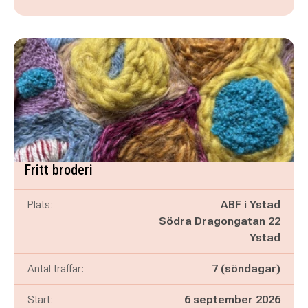
Fritt broderi
Plats:
ABF i Ystad
Södra Dragongatan 22
Ystad
Antal träffar:
7 (söndagar)
Start:
6 september 2026