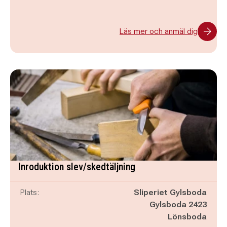
Läs mer och anmäl dig
Inroduktion slev/skedtäljning
Plats:
Sliperiet Gylsboda
Gylsboda 2423
Lönsboda