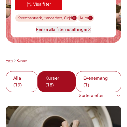
Visa filter
Konsthantverk, Handarbete, Slöjd
Kurs
Rensa alla filterinställningar
Hem
Kurser
Alla
Kurser
Evenemang
(19)
(18)
(1)