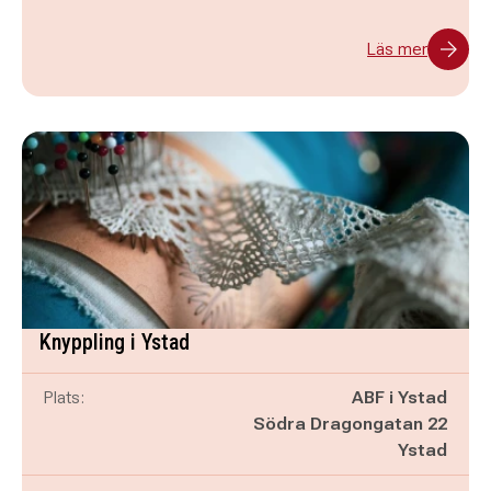
Läs mer
Knyppling i Ystad
Plats:
ABF i Ystad
Södra Dragongatan 22
Ystad