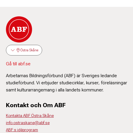
Östra Skåne
Gå till abf.se
Arbetarnas Bildningsförbund (ABF) är Sveriges ledande
studieförbund. Vi erbjuder studiecirklar, kurser, föreläsningar
samt kulturarrangemang i alla landets kommuner.
Kontakt och Om ABF
Kontakta ABF Östra Skåne
info.ostraskane@abf.se
ABF:s idéprogram