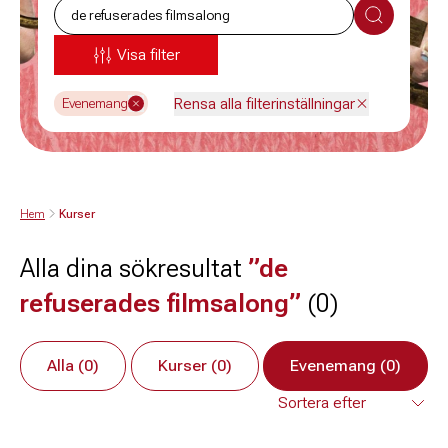
Sök
Visa filter
Rensa alla filterinställningar
Evenemang
Hem
Kurser
Alla dina sökresultat
”de
refuserades filmsalong”
(0)
Alla (0)
Kurser (0)
Evenemang (0)