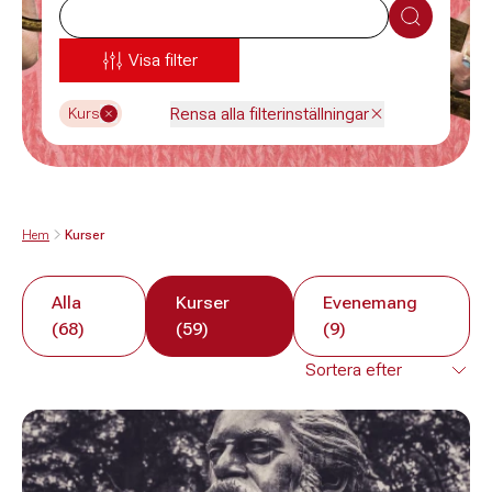
Sök
Visa filter
Rensa alla filterinställningar
Kurs
Hem
Kurser
Alla
Kurser
Evenemang
(68)
(59)
(9)