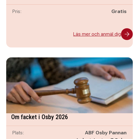
Pris:
Gratis
Läs mer och anmäl dig
Om facket i Osby 2026
Plats:
ABF Osby Pannan