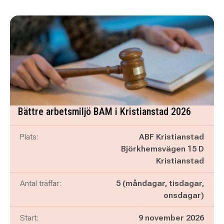
Bättre arbetsmiljö BAM i Kristianstad 2026
Plats:
ABF Kristianstad
Björkhemsvägen 15 D
Kristianstad
Antal träffar:
5 (måndagar, tisdagar,
onsdagar)
Start:
9 november 2026