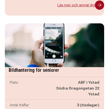
Läs mer och anmäl dig
Bildhantering för seniorer
Plats:
ABF i Ystad
Södra Dragongatan 22
Ystad
Antal träffar:
3 (tisdagar)