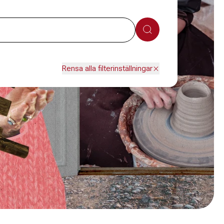
Sök
Rensa alla filterinställningar