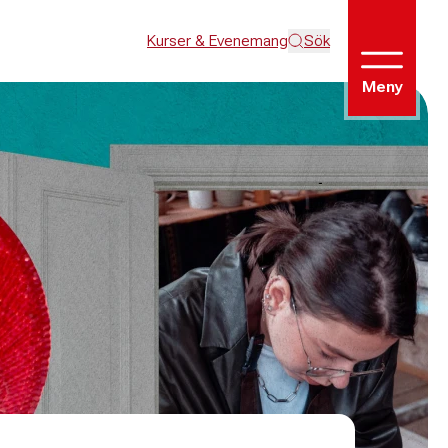
Kurser & Evenemang
Sök
Meny