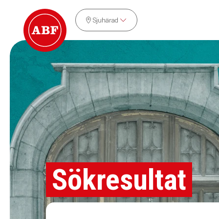
Sjuhärad
Sökresultat