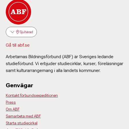
Sjuhärad
Gå till abf.se
Arbetarnas Bildningsförbund (ABF) är Sveriges ledande
studieförbund. Vi erbjuder studiecirklar, kurser, föreläsningar
samt kulturarrangemang i alla landets kommuner.
Genvägar
Kontakt förbundsexpeditionen
Press
Om ABF
Samarbeta med ABF
Starta studiecirkel