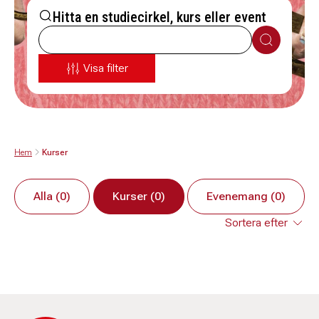
Hitta en studiecirkel, kurs eller event
Sök
Visa filter
Hem
Kurser
Alla (0)
Kurser (0)
Evenemang (0)