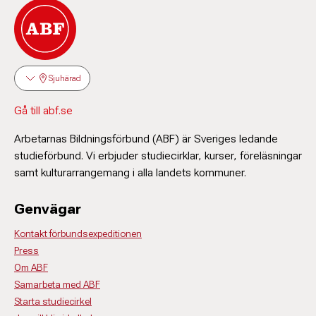
Sjuhärad
Gå till abf.se
Arbetarnas Bildningsförbund (ABF) är Sveriges ledande
studieförbund. Vi erbjuder studiecirklar, kurser, föreläsningar
samt kulturarrangemang i alla landets kommuner.
Genvägar
Kontakt förbundsexpeditionen
Press
Om ABF
Samarbeta med ABF
Starta studiecirkel