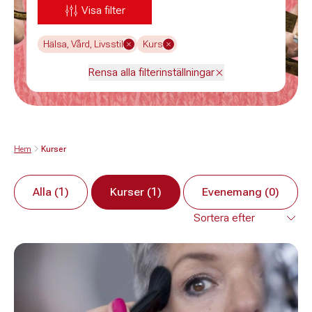
Visa filter
Hälsa, Vård, Livsstil
Kurs
Rensa alla filterinställningar
Hem
Kurser
Alla (1)
Kurser (1)
Evenemang (0)