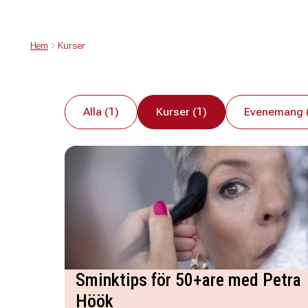
Hem
Kurser
Alla (1)
Kurser (1)
Evenemang 
Sminktips för 50+are med Petra
Höök