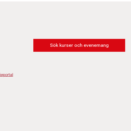
Sök kurser och evenemang
eportal