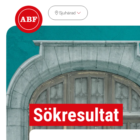
Sjuhärad
Sökresultat