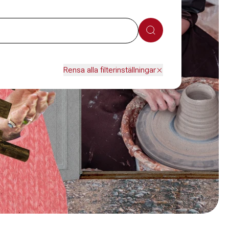
Sök
Rensa alla filterinställningar