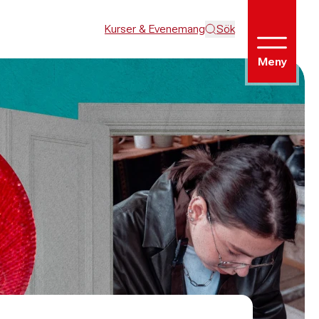
Kurser & Evenemang
Sök
Meny