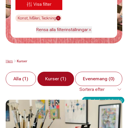
Visa filter
Konst, Måleri, Teckning
Rensa alla filterinställningar
Hem
Kurser
Alla (1)
Kurser (1)
Evenemang (0)
Fullbokad - ställ dig i kö