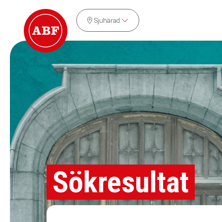
Sjuhärad
Sökresultat