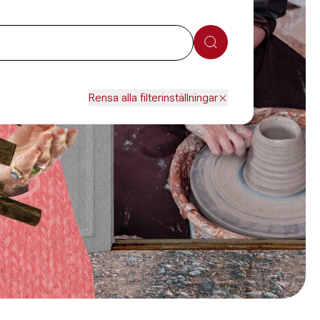
Sök
Rensa alla filterinställningar