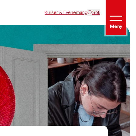
Kurser & Evenemang
Sök
Meny