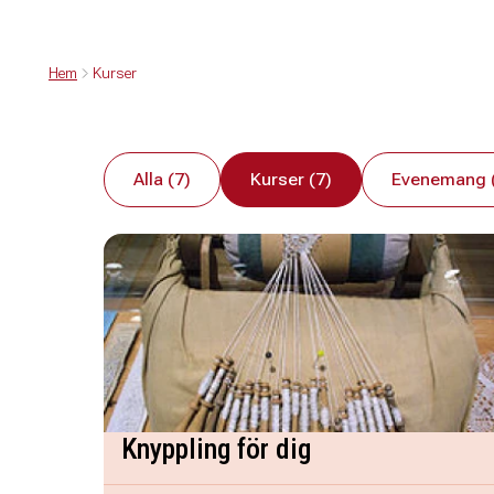
Hem
Kurser
Alla (7)
Kurser (7)
Evenemang 
Knyppling för dig