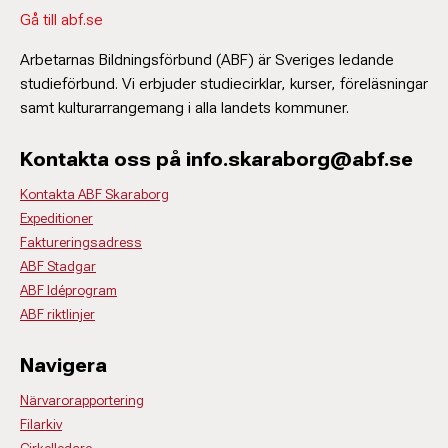
Gå till abf.se
Arbetarnas Bildningsförbund (ABF) är Sveriges ledande
studieförbund. Vi erbjuder studiecirklar, kurser, föreläsningar
samt kulturarrangemang i alla landets kommuner.
Kontakta oss på info.skaraborg@abf.se
Kontakta ABF Skaraborg
Expeditioner
Faktureringsadress
ABF Stadgar
ABF Idéprogram
ABF riktlinjer
Navigera
Närvarorapportering
Filarkiv