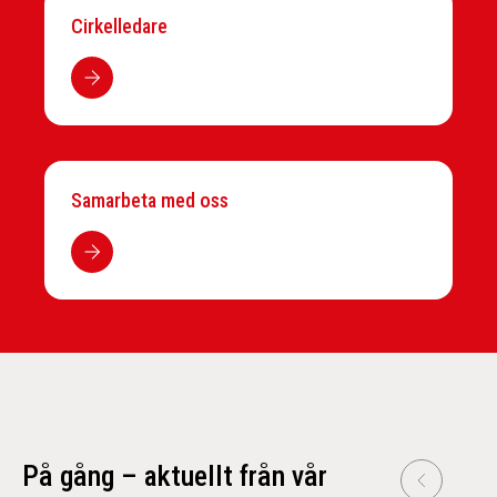
Cirkelledare
Samarbeta med oss
På gång – aktuellt från vår