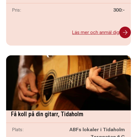
Pris:
300:-
Läs mer och anmäl dig
Få koll på din gitarr, Tidaholm
Plats:
ABFs lokaler i Tidaholm
Torggatan 6 C