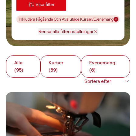
Visa filter
Inkludera Pågående Och Avslutade Kurser/Evenemang
Rensa alla filterinställningar
Alla
Kurser
Evenemang
(95)
(89)
(6)