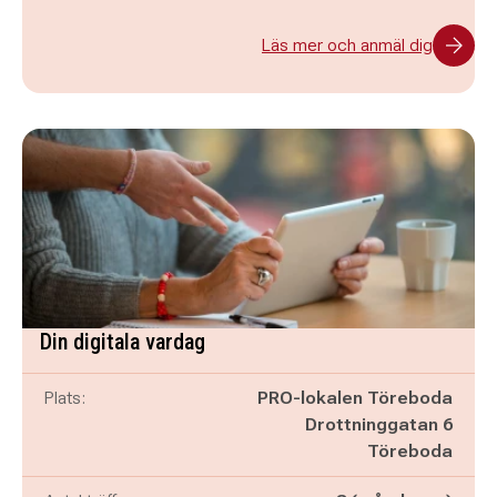
Läs mer och anmäl dig
Din digitala vardag
Plats:
PRO-lokalen Töreboda
Drottninggatan 6
Töreboda