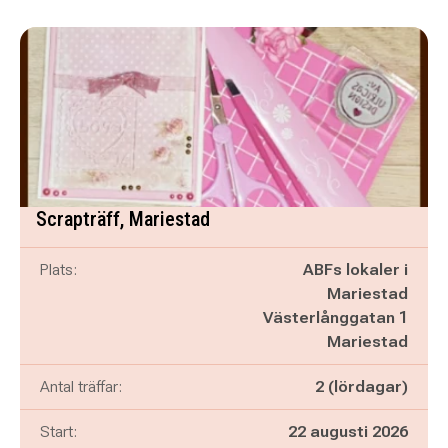
Scrapträff, Mariestad
Plats:
ABFs lokaler i
Mariestad
Västerlånggatan 1
Mariestad
Antal träffar:
2 (lördagar)
Start:
22 augusti 2026