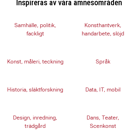
Inspireras av våra ämnesområden
Samhälle, politik,
Konsthantverk,
fackligt
handarbete, slöjd
Konst, måleri, teckning
Språk
Historia, släktforskning
Data, IT, mobil
Design, inredning,
Dans, Teater,
trädgård
Scenkonst