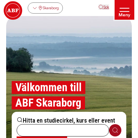
Sök
Skaraborg
Meny
Välkommen till
ABF Skaraborg
Hitta en studiecirkel, kurs eller event
Sök