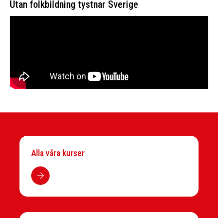
Utan folkbildning tystnar Sverige
Alla våra kurser