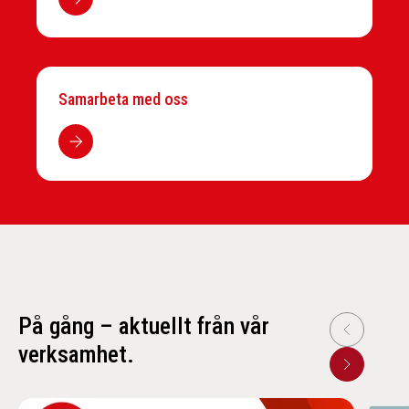
Samarbeta med oss
På gång – aktuellt från vår
verksamhet.