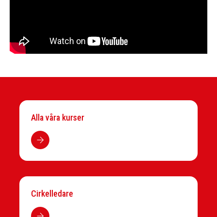
Alla våra kurser
Cirkelledare