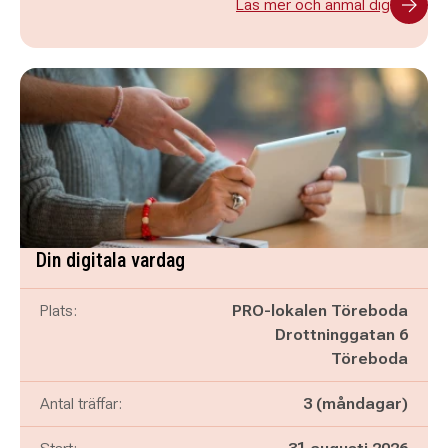
Läs mer och anmäl dig
Din digitala vardag
Plats:
PRO-lokalen Töreboda
Drottninggatan 6
Töreboda
Antal träffar:
3 (måndagar)