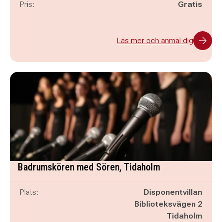
Pris:
Gratis
Läs mer och anmäl dig
Badrumskören med Sören, Tidaholm
Plats:
Disponentvillan
Biblioteksvägen 2
Tidaholm