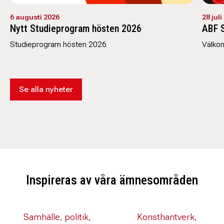
6 augusti 2026
28 juli
Nytt Studieprogram hösten 2026
ABF 
Studieprogram hösten 2026
Välko
Se alla nyheter
Inspireras av våra ämnesområden
Samhälle, politik,
Konsthantverk,