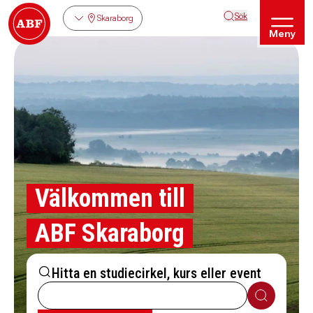
Sök
Skaraborg
Meny
Välkommen till
ABF Skaraborg
Hitta en studiecirkel, kurs eller event
Sök