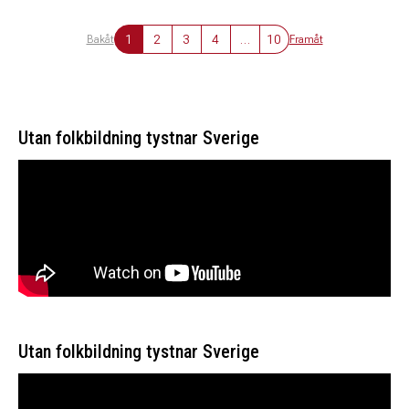
1
2
3
4
…
10
Bakåt
Framåt
Utan folkbildning tystnar Sverige
Utan folkbildning tystnar Sverige