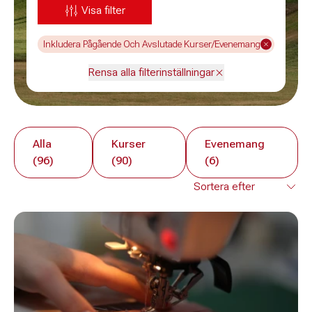
Visa filter
Inkludera Pågående Och Avslutade Kurser/Evenemang
Rensa alla filterinställningar
Alla
Kurser
Evenemang
(96)
(90)
(6)