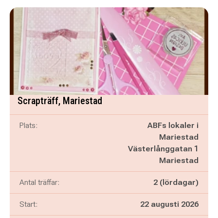
Scrapträff, Mariestad
Plats:
ABFs lokaler i
Mariestad
Västerlånggatan 1
Mariestad
Antal träffar:
2 (lördagar)
Start:
22 augusti 2026