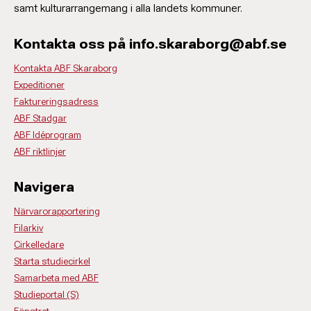
samt kulturarrangemang i alla landets kommuner.
Kontakta oss på info.skaraborg@abf.se
Kontakta ABF Skaraborg
Expeditioner
Faktureringsadress
ABF Stadgar
ABF Idéprogram
ABF riktlinjer
Navigera
Närvarorapportering
Filarkiv
Cirkelledare
Starta studiecirkel
Samarbeta med ABF
Studieportal (S)