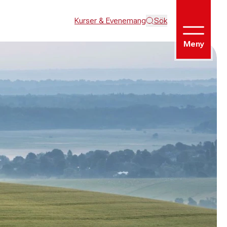
Kurser & Evenemang
Sök
Meny