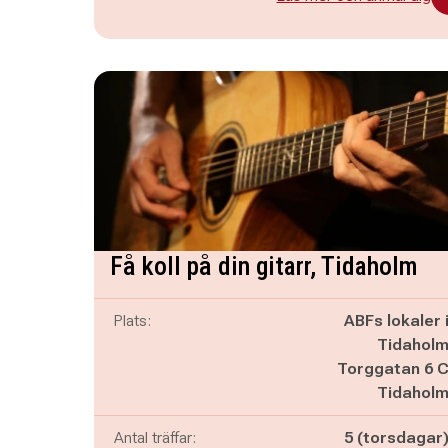
Få koll på din gitarr, Tidaholm
Plats:
ABFs lokaler 
Tidahol
Torggatan 6 
Tidahol
Antal träffar:
5 (torsdagar