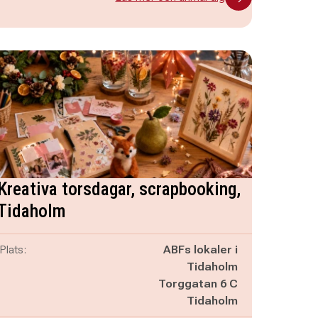
Kreativa torsdagar, scrapbooking,
Tidaholm
Plats:
ABFs lokaler i
Tidaholm
Torggatan 6 C
Tidaholm