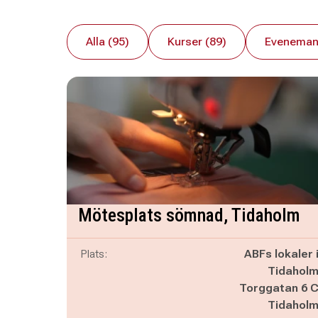
Alla (95)
Kurser (89)
Eveneman
Mötesplats sömnad, Tidaholm
Plats:
ABFs lokaler 
Tidahol
Torggatan 6 
Tidahol