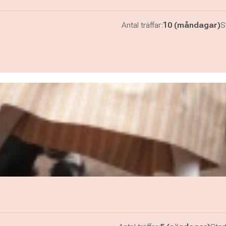
Antal träffar:
10 (måndagar)
S