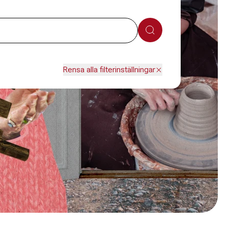
Sök
Rensa alla filterinställningar