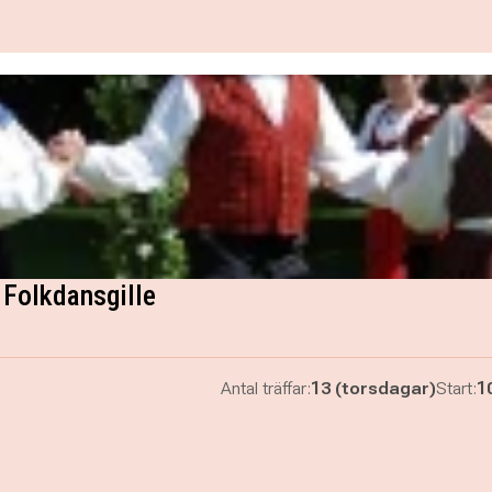
Folkdansgille
Antal träffar:
13 (torsdagar)
Start:
1