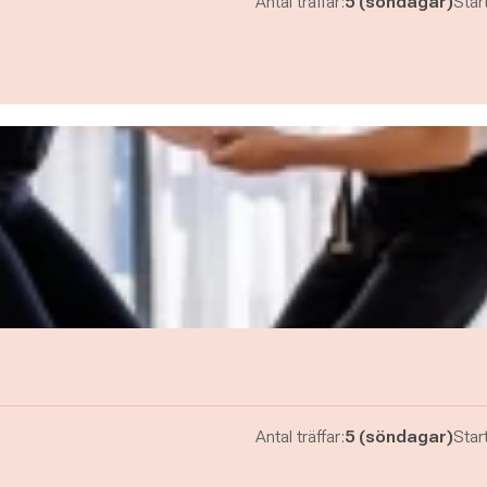
Antal träffar:
5 (söndagar)
Start
Antal träffar:
5 (söndagar)
Start