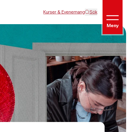
Kurser & Evenemang
Sök
Meny