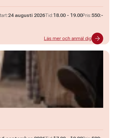
Pågår mellan
och
tart:
24 augusti 2026
Tid:
18.00
-
19.00
Pris:
550:-
Läs mer och anmäl dig