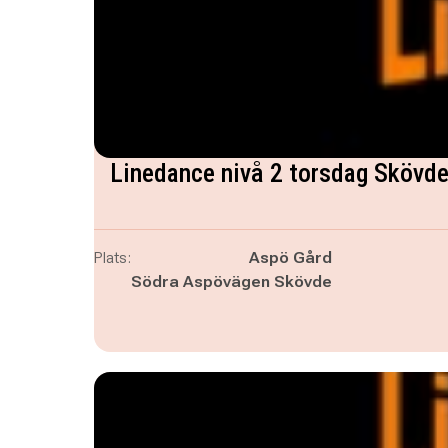
Linedance nivå 2 torsdag Skövd
Plats:
Aspö Gård
Södra Aspövägen Skövde