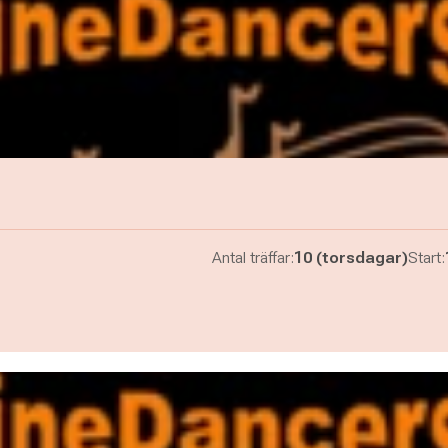
e
Antal träffar:
10 (torsdagar)
Start: