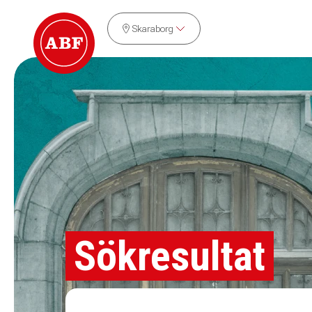
Skaraborg
Sökresultat