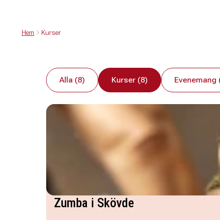
Hem
Kurser
Alla (8)
Kurser (8)
Evenemang 
Zumba i Skövde