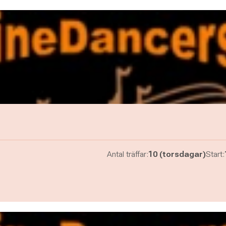
e
Antal träffar:
10 (torsdagar)
Start: