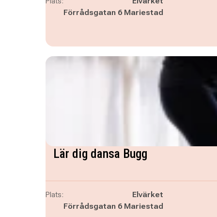
Plats:
Elvärket
Förrådsgatan 6 Mariestad
Lär dig dansa Bugg
Plats:
Elvärket
Förrådsgatan 6 Mariestad