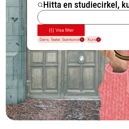
Hitta en studiecirkel, k
Visa filter
Dans, Teater, Scenkonst
Kurs