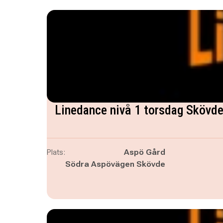
Linedance nivå 1 torsdag Skövd
Plats:
Aspö Gård
Södra Aspövägen Skövde