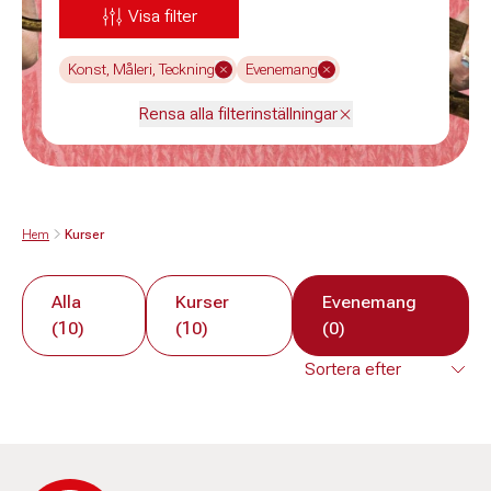
Visa filter
Konst, Måleri, Teckning
Evenemang
Rensa alla filterinställningar
Hem
Kurser
Alla
Kurser
Evenemang
(10)
(10)
(0)