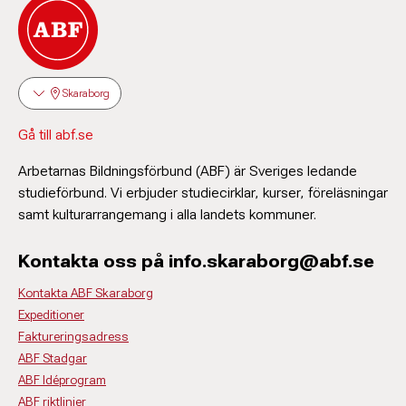
Skaraborg
Gå till abf.se
Arbetarnas Bildningsförbund (ABF) är Sveriges ledande
studieförbund. Vi erbjuder studiecirklar, kurser, föreläsningar
samt kulturarrangemang i alla landets kommuner.
Kontakta oss på info.skaraborg@abf.se
Kontakta ABF Skaraborg
Expeditioner
Faktureringsadress
ABF Stadgar
ABF Idéprogram
ABF riktlinjer