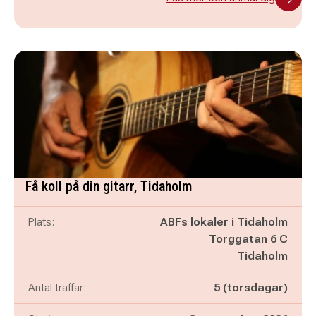
Få koll på din gitarr, Tidaholm
Plats:
ABFs lokaler i Tidaholm
Torggatan 6 C
Tidaholm
Antal träffar:
5 (torsdagar)