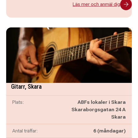
Läs mer och anmäl dig
Gitarr, Skara
Plats:
ABFs lokaler i Skara
Skaraborgsgatan 24 A
Skara
Antal träffar:
6 (måndagar)