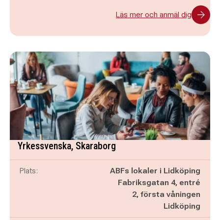
Läs mer och anmäl dig
Yrkessvenska, Skaraborg
Plats:
ABFs lokaler i Lidköping
Fabriksgatan 4, entré
2, första våningen
Lidköping