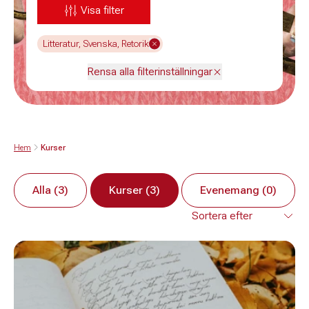
Visa filter
Litteratur, Svenska, Retorik
Rensa alla filterinställningar
Hem
Kurser
Alla (3)
Kurser (3)
Evenemang (0)