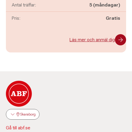
Antal träffar:
5 (måndagar)
Pris:
Gratis
Läs mer och anmäl dig
Skaraborg
Gå till abf.se