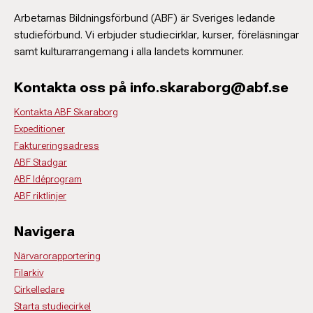
Arbetarnas Bildningsförbund (ABF) är Sveriges ledande
studieförbund. Vi erbjuder studiecirklar, kurser, föreläsningar
samt kulturarrangemang i alla landets kommuner.
Kontakta oss på info.skaraborg@abf.se
Kontakta ABF Skaraborg
Expeditioner
Faktureringsadress
ABF Stadgar
ABF Idéprogram
ABF riktlinjer
Navigera
Närvarorapportering
Filarkiv
Cirkelledare
Starta studiecirkel