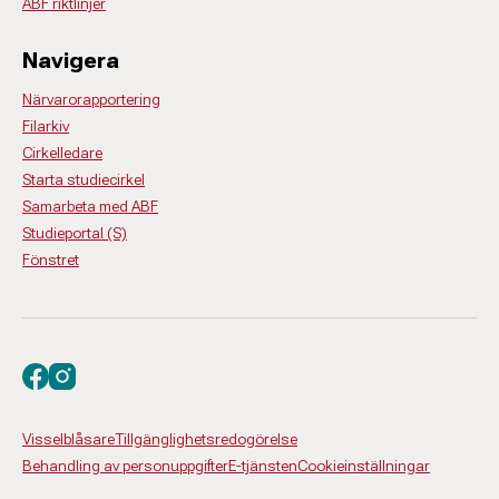
ABF riktlinjer
Navigera
Närvarorapportering
Filarkiv
Cirkelledare
Starta studiecirkel
Samarbeta med ABF
Studieportal (S)
Fönstret
Besök oss på facebook
Besök oss på instagram
Visselblåsare
Tillgänglighetsredogörelse
Behandling av personuppgifter
E-tjänsten
Cookieinställningar