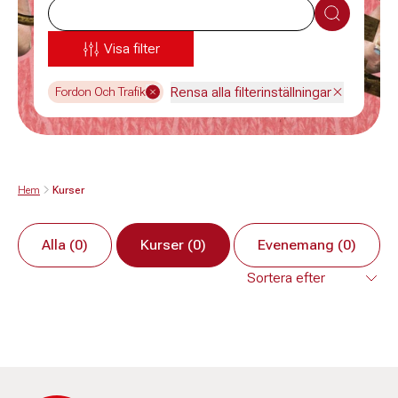
Sök
Visa filter
Rensa alla filterinställningar
Fordon Och Trafik
Hem
Kurser
Alla (0)
Kurser (0)
Evenemang (0)