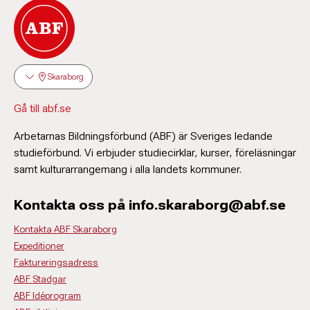
Skaraborg
Gå till abf.se
Arbetarnas Bildningsförbund (ABF) är Sveriges ledande
studieförbund. Vi erbjuder studiecirklar, kurser, föreläsningar
samt kulturarrangemang i alla landets kommuner.
Kontakta oss på info.skaraborg@abf.se
Kontakta ABF Skaraborg
Expeditioner
Faktureringsadress
ABF Stadgar
ABF Idéprogram