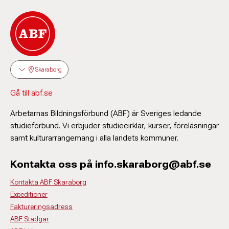
Skaraborg
Gå till abf.se
Arbetarnas Bildningsförbund (ABF) är Sveriges ledande
studieförbund. Vi erbjuder studiecirklar, kurser, föreläsningar
samt kulturarrangemang i alla landets kommuner.
Kontakta oss på info.skaraborg@abf.se
Kontakta ABF Skaraborg
Expeditioner
Faktureringsadress
ABF Stadgar