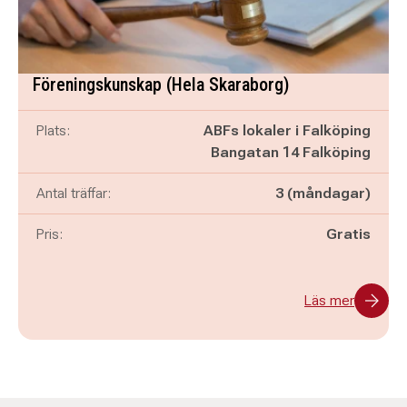
Föreningskunskap (Hela Skaraborg)
Plats:
ABFs lokaler i Falköping
Bangatan 14 Falköping
Antal träffar:
3 (måndagar)
Pris:
Gratis
Läs mer