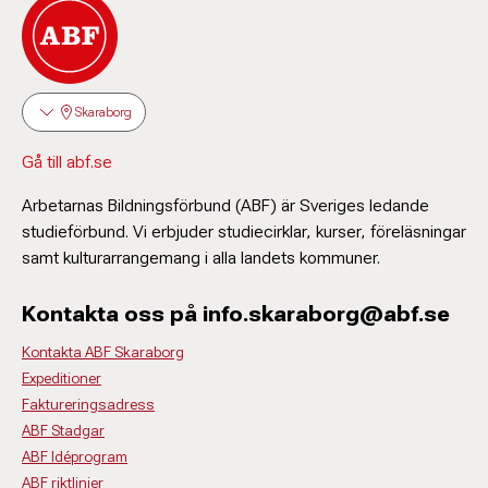
Skaraborg
Gå till abf.se
Arbetarnas Bildningsförbund (ABF) är Sveriges ledande
studieförbund. Vi erbjuder studiecirklar, kurser, föreläsningar
samt kulturarrangemang i alla landets kommuner.
Kontakta oss på info.skaraborg@abf.se
Kontakta ABF Skaraborg
Expeditioner
Faktureringsadress
ABF Stadgar
ABF Idéprogram
ABF riktlinjer