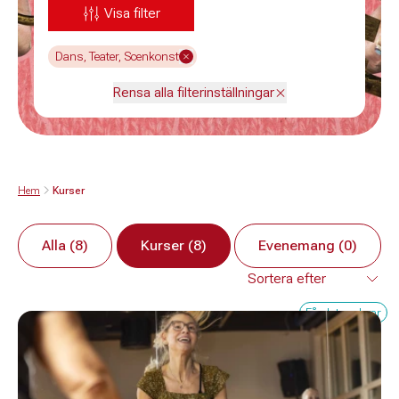
Visa filter
Dans, Teater, Scenkonst
Rensa alla filterinställningar
Hem
Kurser
Alla (8)
Kurser (8)
Evenemang (0)
Få platser kvar