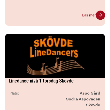
Läs mer
Linedance nivå 1 torsdag Skövde
Plats:
Aspö Gård
Södra Aspövägen
Skövde