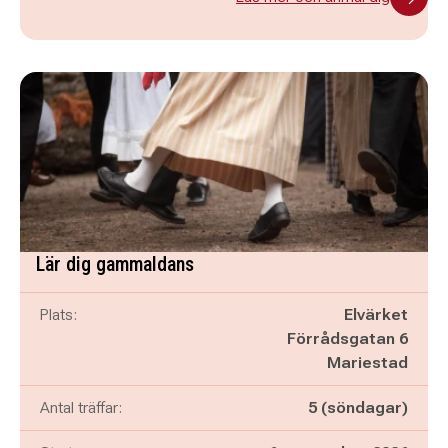
Lär dig gammaldans
Plats:
Elvärket
Förrådsgatan 6
Mariestad
Antal träffar:
5 (söndagar)