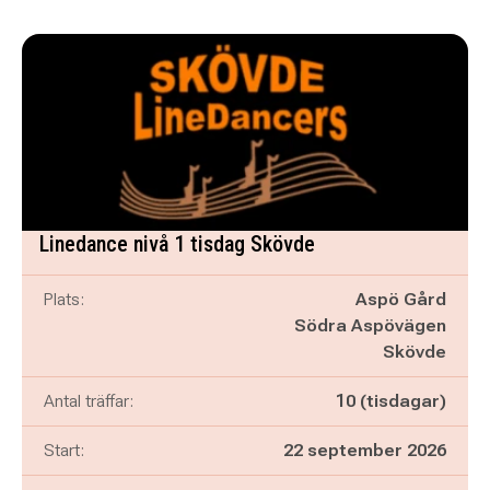
Linedance nivå 1 tisdag Skövde
Plats:
Aspö Gård
Södra Aspövägen
Skövde
Antal träffar:
10 (tisdagar)
Start:
22 september 2026