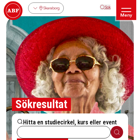
Sök
Skaraborg
Meny
Sökresultat
Hitta en studiecirkel, kurs eller event
Sök