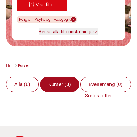
Visa filter
Religion, Psykologi, Pedagogik
Rensa alla filterinställningar
Hem
Kurser
Alla (0)
Kurser (0)
Evenemang (0)