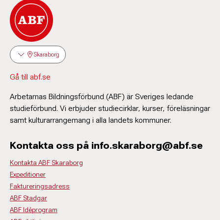
Skaraborg
Gå till abf.se
Arbetarnas Bildningsförbund (ABF) är Sveriges ledande
studieförbund. Vi erbjuder studiecirklar, kurser, föreläsningar
samt kulturarrangemang i alla landets kommuner.
Kontakta oss på info.skaraborg@abf.se
Kontakta ABF Skaraborg
Expeditioner
Faktureringsadress
ABF Stadgar
ABF Idéprogram