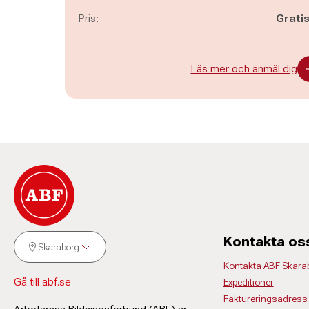
Pris:
Grati
Läs mer och anmäl dig
Kontakta os
Skaraborg
Kontakta ABF Skara
Gå till abf.se
Expeditioner
Faktureringsadress