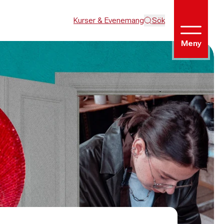
Kurser & Evenemang
Sök
Meny