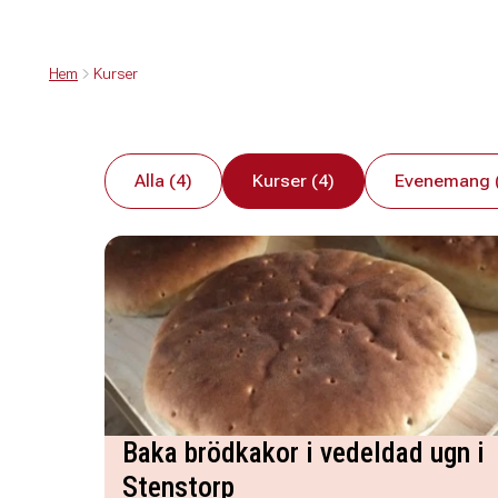
Hem
Kurser
Alla (4)
Kurser (4)
Evenemang 
Baka brödkakor i vedeldad ugn i
Stenstorp