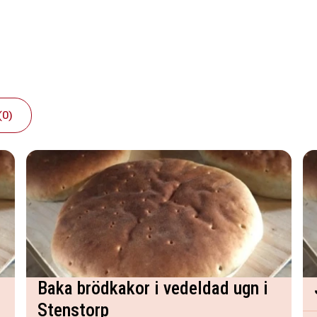
(0)
Baka brödkakor i vedeldad ugn i
Stenstorp