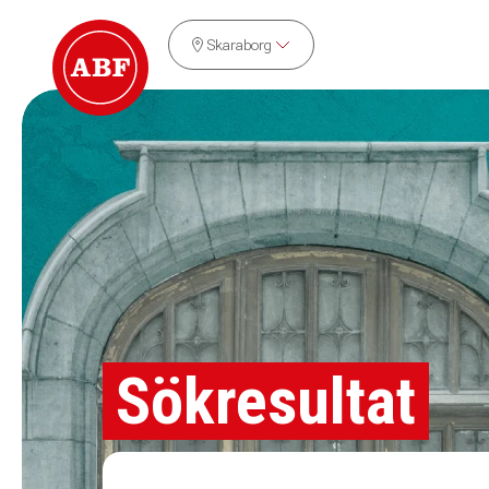
Skaraborg
Sökresultat