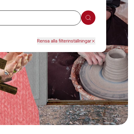
Sök
Rensa alla filterinställningar