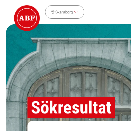
Skaraborg
Sökresultat