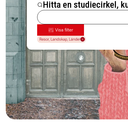
Hitta en studiecirkel, k
Visa filter
Resor, Landskap, Länder