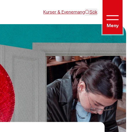
Kurser & Evenemang
Sök
Meny