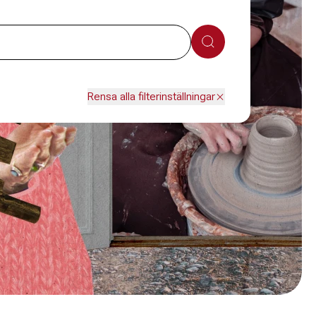
Sök
Rensa alla filterinställningar