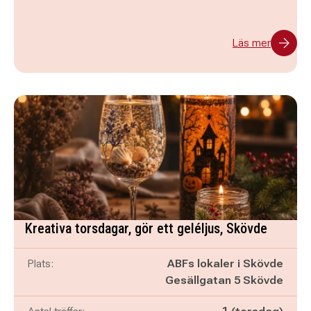
Läs mer
Kreativa torsdagar, gör ett geléljus, Skövde
Plats:
ABFs lokaler i Skövde
Gesällgatan 5 Skövde