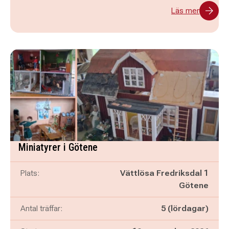
Läs mer
Miniatyrer i Götene
Plats:
Vättlösa Fredriksdal 1
Götene
Antal träffar:
5 (lördagar)