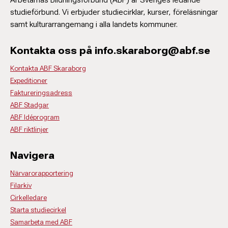
studieförbund. Vi erbjuder studiecirklar, kurser, föreläsningar
samt kulturarrangemang i alla landets kommuner.
Kontakta oss på info.skaraborg@abf.se
Kontakta ABF Skaraborg
Expeditioner
Faktureringsadress
ABF Stadgar
ABF Idéprogram
ABF riktlinjer
Navigera
Närvarorapportering
Filarkiv
Cirkelledare
Starta studiecirkel
Samarbeta med ABF