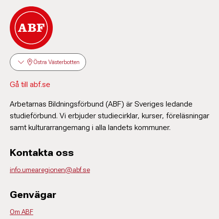
Östra Västerbotten
Gå till abf.se
Arbetarnas Bildningsförbund (ABF) är Sveriges ledande
studieförbund. Vi erbjuder studiecirklar, kurser, föreläsningar
samt kulturarrangemang i alla landets kommuner.
Kontakta oss
info.umearegionen@abf.se
Genvägar
Om ABF