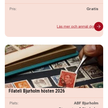
Pris:
Gratis
Läs mer och anmäl dig
Filateli Bjurholm hösten 2026
Plats:
ABF Bjurholm