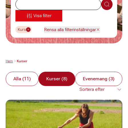
Sök
Visa filter
Rensa alla filterinställningar
Kurs
Hem
Kurser
Alla (11)
Kurser (8)
Evenemang (3)