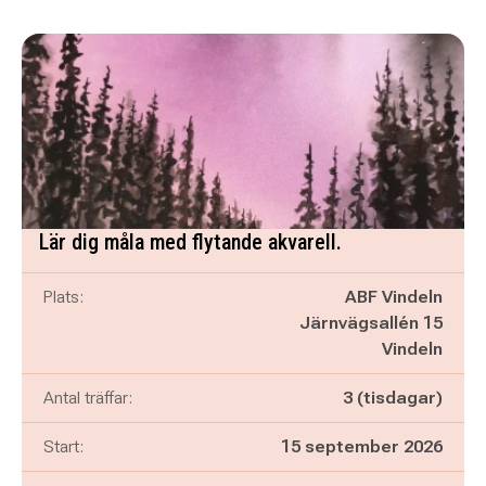
Lär dig måla med flytande akvarell.
Plats:
ABF Vindeln
Järnvägsallén 15
Vindeln
Antal träffar:
3 (tisdagar)
Start:
15 september 2026