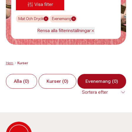
Visa filter
Mat Och Dryck
Evenemang
Rensa alla filterinställningar
Hem
Kurser
Alla (0)
Kurser (0)
Evenemang (0)